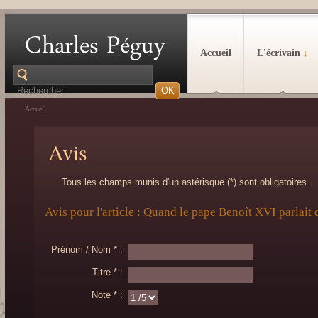
Accueil
L'écrivain
↓
Accueil
Avis
Tous les champs munis d'un astérisque (*) sont obligatoires.
Avis pour l'article : Quand le pape Benoît XVI parlait
Prénom / Nom * :
Titre * :
Note * :