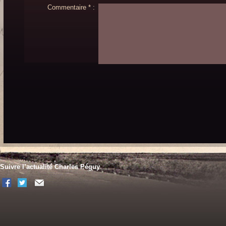
Commentaire * :
Suivre l’actualité Charles Péguy