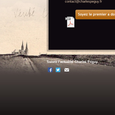
contact@charlespeguy.fr
Suivre l’actualité Charles Péguy