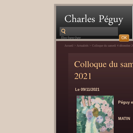
Accueil
>
Actualités
>
Colloque du samedi 4 décembre 
Colloque du sa
2021
Le 09/11/2021
Péguy e
MATIN