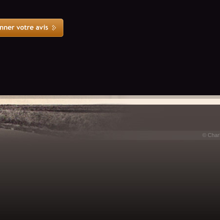
© Charl