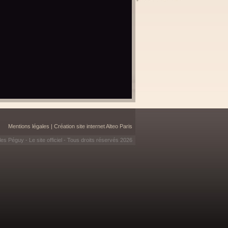
Mentions légales
|
Création site internet Alteo Paris
es Péguy - Le site officiel - Tous droits réservés 2026