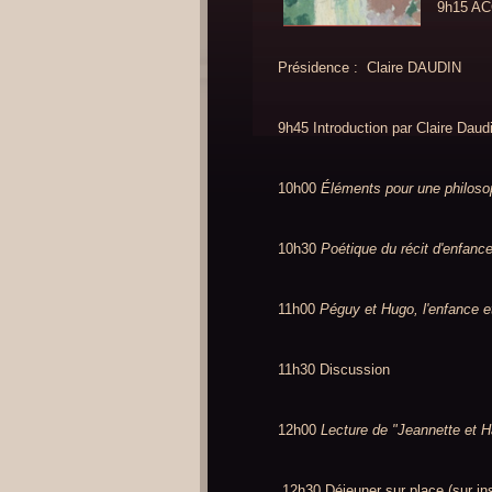
9h15 A
Présidence : Claire DAUDIN
9h45 Introduction par Claire Daud
10h00
Éléments pour une philoso
10h30
Poétique du récit d'enfan
11h00
Péguy et Hugo, l'enfance e
11h30 Discussion
12h00
Lecture de "Jeannette et H
12h30 Déjeuner sur place (sur insc